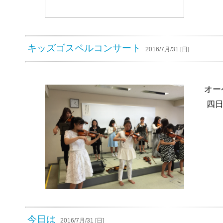
キッズゴスペルコンサート
2016/7月/31 [日]
オー
四日
今日は
2016/7月/31 [日]