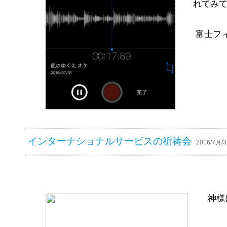
れてみ
富士フィ
インターナショナルサービスの祈祷会
2016/7月/31
神様