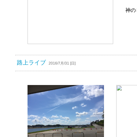
神の
路上ライブ
2016/7月/31 [日]