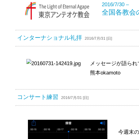
2016/7/30 –
全国各教会
インターナショナル礼拝
2016/7月/31 [日]
メッセージが語られ
熊本okamoto
コンサート練習
2016/7月/31 [日]
今週末