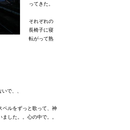
ってきた。
それぞれの
長椅子に寝
転がって熟
ないで、、
スペルをずっと歌って、神
いました。。心の中で。。