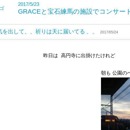
2017/5/23
GRACEと宝石練馬の施設でコンサー
元気を出して、、祈りは天に届いてる 、、
2017/05/24
昨日は 高円寺に出掛けたけれど
朝も 公園の