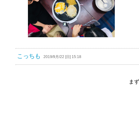
こっちも
2019/9月/22 [日] 15:18
ま