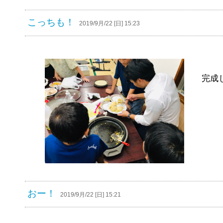
こっちも！
2019/9月/22 [日] 15:23
完成
おー！
2019/9月/22 [日] 15:21