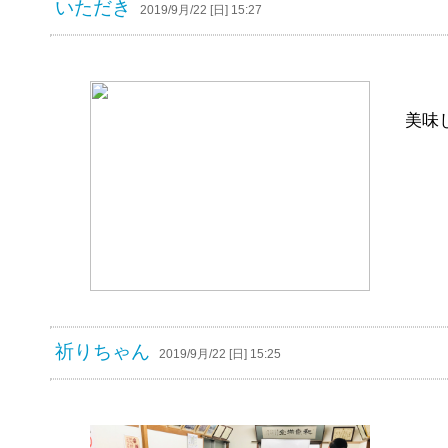
いただき
2019/9月/22 [日] 15:27
美味
祈りちゃん
2019/9月/22 [日] 15:25