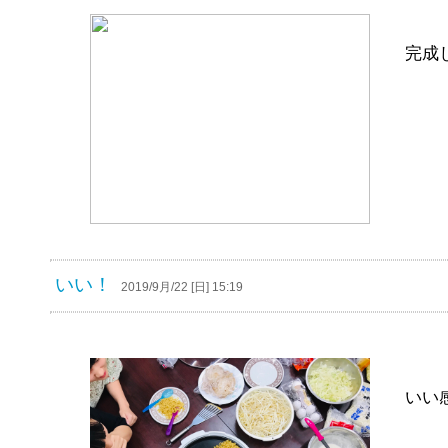
完成
いい！
2019/9月/22 [日] 15:19
いい