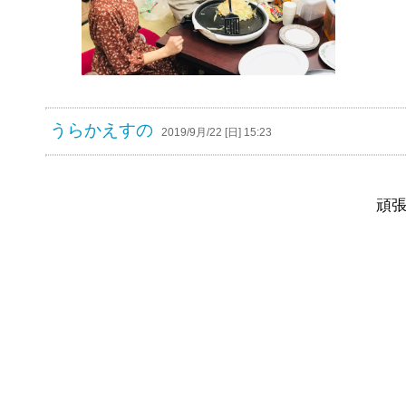
うらかえすの
2019/9月/22 [日] 15:23
頑