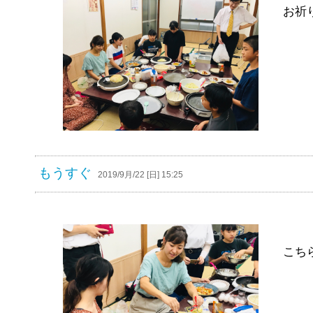
お祈
もうすぐ
2019/9月/22 [日] 15:25
こち