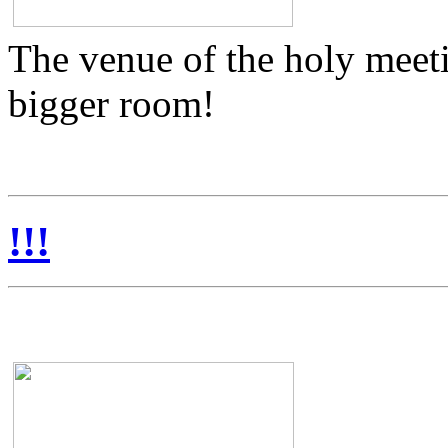
The venue of the holy meet
bigger room!
!!!