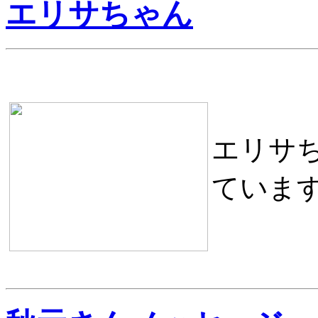
エリサちゃん
エリサ
ていま