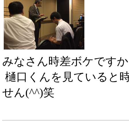
みなさん時差ボケですか
樋口くんを見ていると
せん(^^)笑