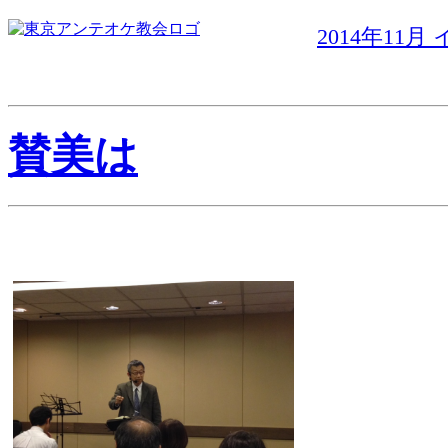
2014年11
賛美は