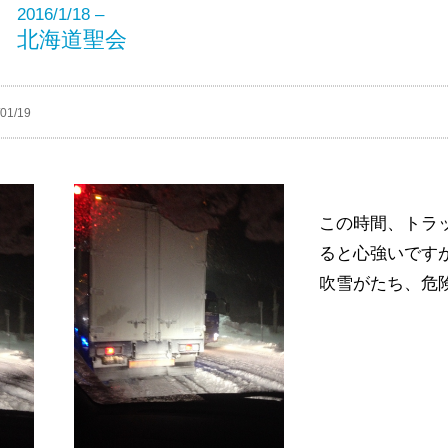
2016/1/18 –
北海道聖会
01/19
この時間、トラ
ると心強いです
吹雪がたち、危