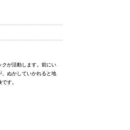
ックが活動します。前にい
が、ぬかしていかれると地
険です。